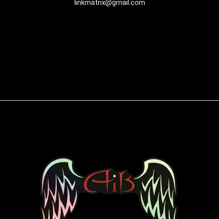
linkmatrix@gmail.com