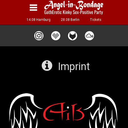
14.08 Hamburg
28.08 Berlin
Tickets

Imprint